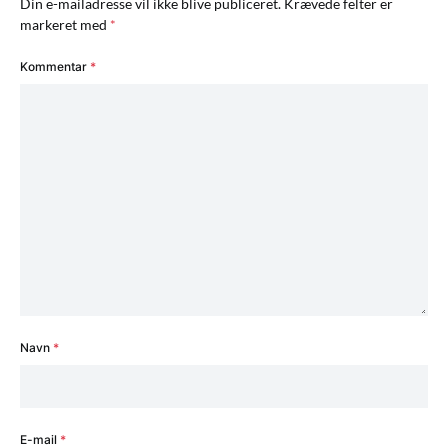
Din e-mailadresse vil ikke blive publiceret.
Krævede felter er
markeret med
*
Kommentar
*
Navn
*
E-mail
*