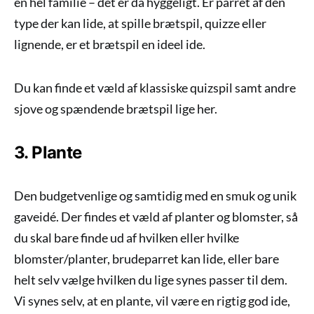
en hel familie – det er da hyggeligt. Er parret af den
type der kan lide, at spille brætspil, quizze eller
lignende, er et brætspil en ideel ide.
Du kan finde et væld af klassiske quizspil samt andre
sjove og spændende brætspil lige her.
3. Plante
Den budgetvenlige og samtidig med en smuk og unik
gaveidé. Der findes et væld af planter og blomster, så
du skal bare finde ud af hvilken eller hvilke
blomster/planter, brudeparret kan lide, eller bare
helt selv vælge hvilken du lige synes passer til dem.
Vi synes selv, at en plante, vil være en rigtig god ide,