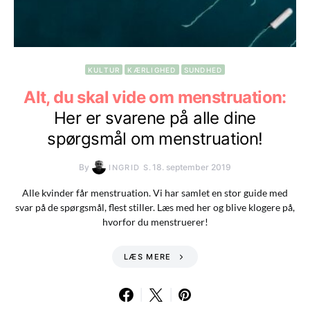
KULTUR
KÆRLIGHED
SUNDHED
Alt, du skal vide om menstruation:
Her er svarene på alle dine
spørgsmål om menstruation!
By
18. september 2019
INGRID S.
Alle kvinder får menstruation. Vi har samlet en stor guide med
svar på de spørgsmål, flest stiller. Læs med her og blive klogere på,
hvorfor du menstruerer!
LÆS MERE