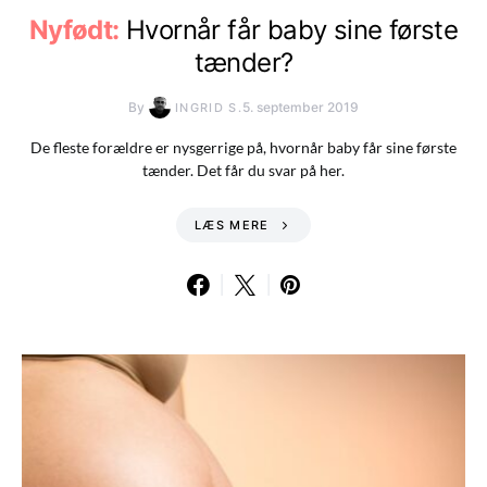
Nyfødt:
Hvornår får baby sine første
tænder?
By
5. september 2019
INGRID S.
De fleste forældre er nysgerrige på, hvornår baby får sine første
tænder. Det får du svar på her.
LÆS MERE