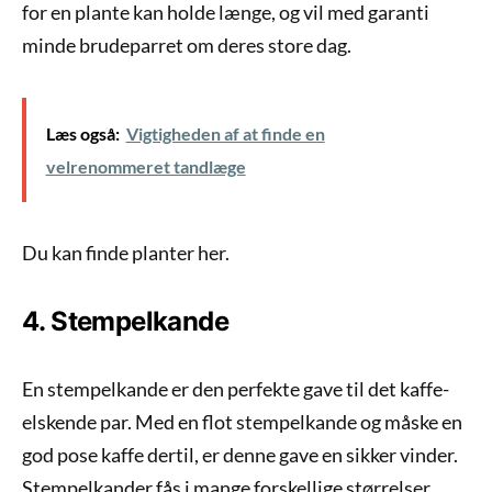
for en plante kan holde længe, og vil med garanti
minde brudeparret om deres store dag.
Læs også:
Vigtigheden af ​​at finde en
velrenommeret tandlæge
Du kan finde planter her.
4. Stempelkande
En stempelkande er den perfekte gave til det kaffe-
elskende par. Med en flot stempelkande og måske en
god pose kaffe dertil, er denne gave en sikker vinder.
Stempelkander fås i mange forskellige størrelser,