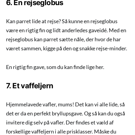
6. En rejseglobus
Kan parret lide at rejse? Så kunne en rejseglobus
være en rigtig fin og lidt anderledes gaveidé. Med en
rejseglobus kan parret sætte nåle, der hvor de har
været sammen, kigge på den og snakke rejse-minder.
En rigtig fin gave, som du kan finde lige her.
7. Et vaffeljern
Hjemmelavede vafler, mums! Det kan vi alle lide, så
det er da en perfekt bryllupsgave. Og så kan du også
invitere dig selv på vafler. Der findes et væld af
forskellige vaffeljern i alle prisklasser. Måske du