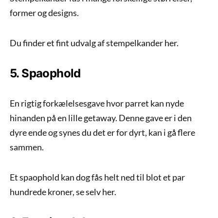
former og designs.
Du finder et fint udvalg af stempelkander her.
5. Spaophold
En rigtig forkælelsesgave hvor parret kan nyde
hinanden på en lille getaway. Denne gave er i den
dyre ende og synes du det er for dyrt, kan i gå flere
sammen.
Et spaophold kan dog fås helt ned til blot et par
hundrede kroner, se selv her.