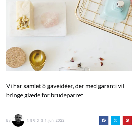
Vi har samlet 8 gaveidéer, der med garanti vil
bringe glæde for brudeparret.
By
1. juni 2022
INGRID S.