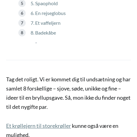
5. Spaophold
6. En rejseglobus
7. Et vaffeljern
8. Badekåbe
Tag det roligt. Vi er kommet dig til undsætning og har
samlet 8 forskellige – sjove, søde, unikke og fine –
ideer til en bryllupsgave. Så, mon ikke du finder noget
til det nygifte par.
Et krøllejern til storekrøller
kunne også være en
mulighed.