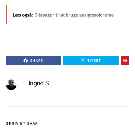
Læs også:
3 årsager til at bruge ansigtssolcreme
SHARE
TWEET
Ingrid S.
SKRIV ET SVAR