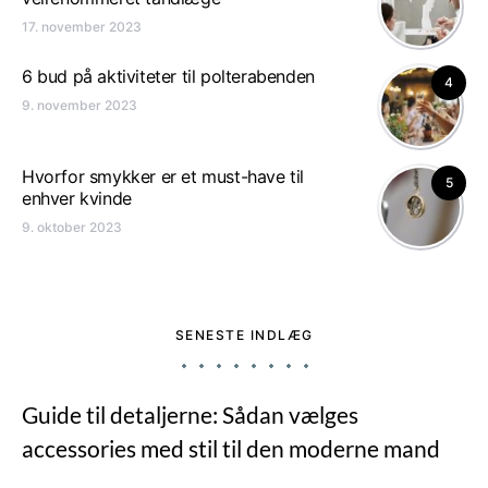
17. november 2023
6 bud på aktiviteter til polterabenden
4
9. november 2023
Hvorfor smykker er et must-have til
5
enhver kvinde
9. oktober 2023
SENESTE INDLÆG
Guide til detaljerne: Sådan vælges
accessories med stil til den moderne mand