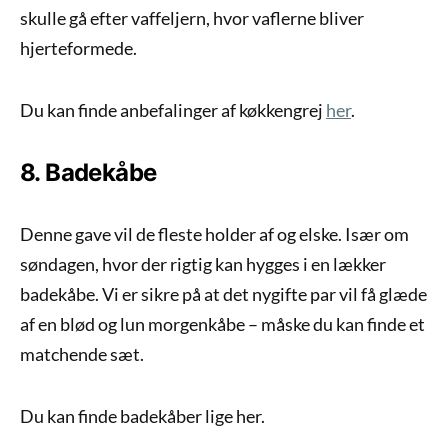
skulle gå efter vaffeljern, hvor vaflerne bliver
hjerteformede.
Du kan finde anbefalinger af køkkengrej
her
.
8. Badekåbe
Denne gave vil de fleste holder af og elske. Især om
søndagen, hvor der rigtig kan hygges i en lækker
badekåbe. Vi er sikre på at det nygifte par vil få glæde
af en blød og lun morgenkåbe – måske du kan finde et
matchende sæt.
Du kan finde badekåber lige her.