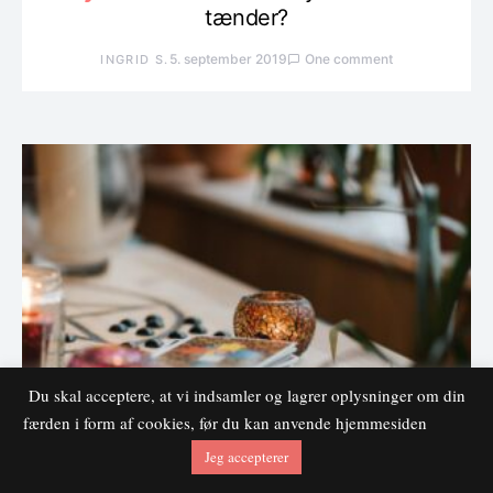
tænder?
5. september 2019
One comment
INGRID S.
Du skal acceptere, at vi indsamler og lagrer oplysninger om din
færden i form af cookies, før du kan anvende hjemmesiden
Jeg accepterer