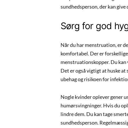
sundhedsperson, der kan give d
Sørg for god hyg
Når du har menstruation, er det
komfortabel. Der er forskellig
menstruationskopper. Du kan væl
Det er også vigtigt at huske a
ubehag og risikoen for infektio
Nogle kvinder oplever gener u
humørsvingninger. Hvis du oplev
lindre dem. Du kan tage smerte
sundhedsperson. Regelmæssig 