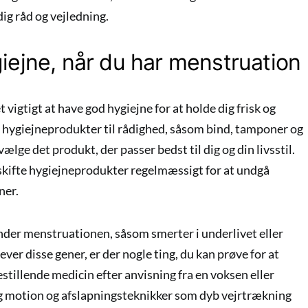
ig råd og vejledning.
iejne, når du har menstruation
 vigtigt at have god hygiejne for at holde dig frisk og
e hygiejneprodukter til rådighed, såsom bind, tamponer og
ge det produkt, der passer bedst til dig og din livsstil.
t skifte hygiejneprodukter regelmæssigt for at undgå
ner.
nder menstruationen, såsom smerter i underlivet eller
er disse gener, er der nogle ting, du kan prøve for at
stillende medicin efter anvisning fra en voksen eller
motion og afslapningsteknikker som dyb vejrtrækning