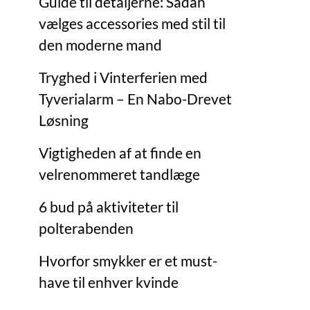
Guide til detaljerne: Sådan
vælges accessories med stil til
den moderne mand
Tryghed i Vinterferien med
Tyverialarm – En Nabo-Drevet
Løsning
Vigtigheden af ​​at finde en
velrenommeret tandlæge
6 bud på aktiviteter til
polterabenden
Hvorfor smykker er et must-
have til enhver kvinde