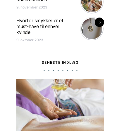
9. november 2023
Hvorfor smykker er et
5
must-have til enhver
kvinde
9. oktober 2023
SENESTE INDLÆG