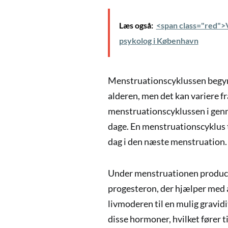
Læs også:
<span class="red">V
psykolog i København
Menstruationscyklussen begynd
alderen, men det kan variere fr
menstruationscyklussen i genne
dage. En menstruationscyklus tæ
dag i den næste menstruation.
Under menstruationen produc
progesteron, der hjælper med 
livmoderen til en mulig gravidi
disse hormoner, hvilket fører 