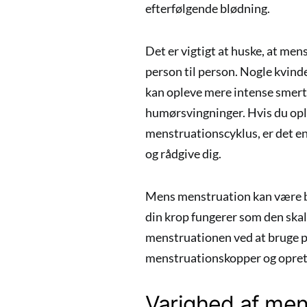
efterfølgende blødning.
Det er vigtigt at huske, at mens
person til person. Nogle kvind
kan opleve mere intense smert
humørsvingninger. Hvis du ople
menstruationscyklus, er det e
og rådgive dig.
Mens menstruation kan være bes
din krop fungerer som den skal. 
menstruationen ved at bruge 
menstruationskopper og opret
Varighed af men