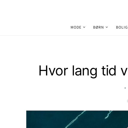
MODE
BØRN
BOLIG
Search for:
Hvor lang tid 