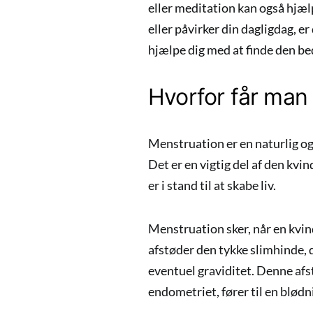
eller meditation kan også hjæl
eller påvirker din dagligdag, e
hjælpe dig med at finde den be
Hvorfor får man
Menstruation er en naturlig og
Det er en vigtig del af den kvi
er i stand til at skabe liv.
Menstruation sker, når en kvind
afstøder den tykke slimhinde, 
eventuel graviditet. Denne af
endometriet, fører til en blødn