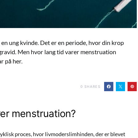
 en ung kvinde. Det er en periode, hvor din krop
 gravid. Men hvor lang tid varer menstruation
r på her.
0
SHARES
rer menstruation?
klisk proces, hvor livmoderslimhinden, der er blevet