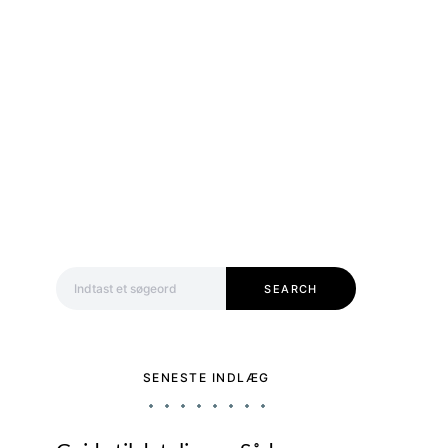
Search for:
SEARCH
SENESTE INDLÆG